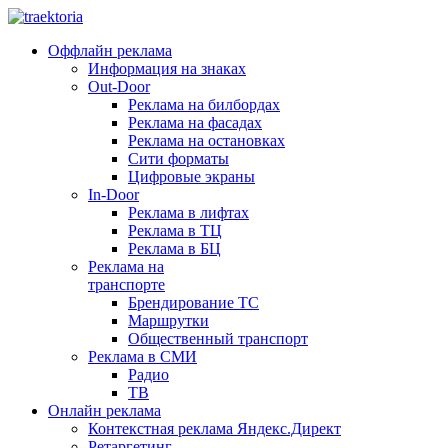
Оффлайн реклама
Информация на знаках
Out-Door
Реклама на билбордах
Реклама на фасадах
Реклама на остановках
Сити форматы
Цифровые экраны
In-Door
Реклама в лифтах
Реклама в ТЦ
Реклама в БЦ
Реклама на
транспорте
Брендирование ТС
Маршрутки
Общественный транспорт
Реклама в СМИ
Радио
ТВ
Онлайн реклама
Контекстная реклама Яндекс.Директ
Ретаргетинг