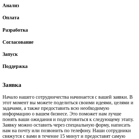
Анализ
Оплата
Разработка
Согласование
Запуск
Поддержка
Заявка
Начало нашего сотрудничества начинается с вашей заявки. В
Н
этот момент вы можете поделиться своими идеями, целями и
в
задачами, а также предоставить всю необходимую
а
информацию о вашем бизнесе. Это поможет нам лучше
к
понять ваши ожидания и подготовиться к следующему этапу.
э
Заявку можно оставить через специальную форму, написать
т
нам на почту или позвонить по телефону. Наши сотрудники
э
свяжутся с вами в течение 15 минут и предоставят самую