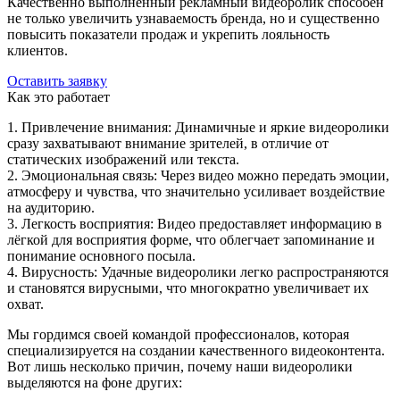
Качественно выполненный рекламный видеоролик способен
не только увеличить узнаваемость бренда, но и существенно
повысить показатели продаж и укрепить лояльность
клиентов.
Оставить заявку
Как это работает
1. Привлечение внимания: Динамичные и яркие видеоролики
сразу захватывают внимание зрителей, в отличие от
статических изображений или текста.
2. Эмоциональная связь: Через видео можно передать эмоции,
атмосферу и чувства, что значительно усиливает воздействие
на аудиторию.
3. Легкость восприятия: Видео предоставляет информацию в
лёгкой для восприятия форме, что облегчает запоминание и
понимание основного посыла.
4. Вирусность: Удачные видеоролики легко распространяются
и становятся вирусными, что многократно увеличивает их
охват.
Мы гордимся своей командой профессионалов, которая
специализируется на создании качественного видеоконтента.
Вот лишь несколько причин, почему наши видеоролики
выделяются на фоне других: