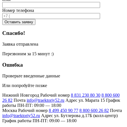
Номер телефона
Спасибо!
Заявка отправлена
Перезвоним за 15 минут :)
Ошибка
Проверьте введенные данные
Или попробуйте позже
Нижний Новгород
Рабочий номер
8 831 230 80 30
8 800 600
26 82
Почта
info@traektoriy52.ru
Адрес
ул. Марата 15
График
работы
ПН-ПТ: 09:00 — 18:00
Москва
Рабочий номер
8 499 450 90 77
8 800 600 26 82
Почта
info@traektoriy52.ru
Адрес
ул. Бутлерова д.17Б (колл-центр)
График работы
ПН-ПТ: 09:00 — 18:00